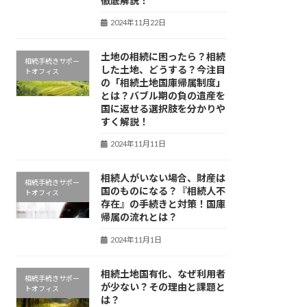
徹底解説！
2024年11月22日
土地の相続に困ったら？相続
相続手続きサポー
した土地、どうする？今注目
トオフィス
の「相続土地国庫帰属制度」
とは？バブル期の負の遺産を
国に返せる選択肢を分かりや
すく解説！
2024年11月11日
相続人がいない場合、財産は
相続手続きサポー
国のものになる？『相続人不
トオフィス
存在』の手続きと対策！国庫
帰属の流れとは？
2024年11月1日
相続土地国有化、なぜ利用者
相続手続きサポー
が少ない？その理由と課題と
トオフィス
は？