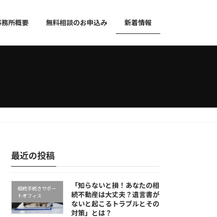
事務所概要
無料相談のお申込み
新着情報
最近の投稿
「知らないと損！あなたの相
相続手続きサポー
続不動産は大丈夫？遺言書が
トオフィス
ないと起こるトラブルとその
対策」とは？