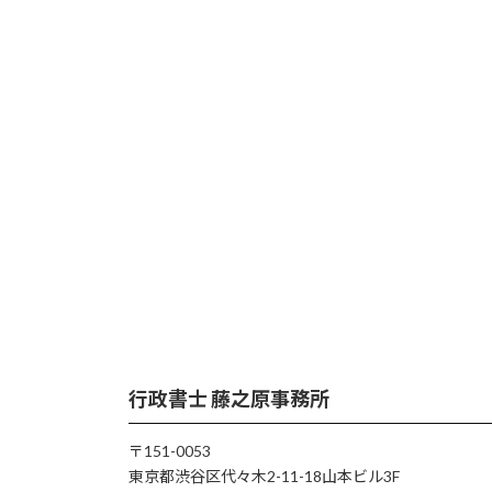
行政書士 藤之原事務所
〒151-0053
東京都渋谷区代々木2-11-18山本ビル3F