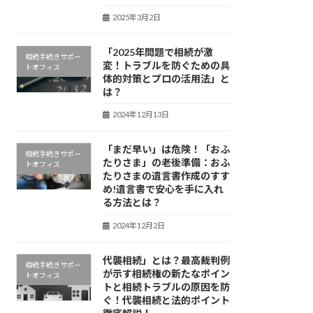
2025年3月2日
「2025年問題で相続が激
相続手続きサポー
変！トラブルを防ぐための具
トオフィス
体的対策とプロの活用法」と
は？
2024年12月13日
「まだ早い」は危険！「おふ
相続手続きサポー
たりさま」の老後準備：おふ
トオフィス
たりさまの遺言書作成のすす
め!遺言書で安心を手に入れ
る方法とは？
2024年12月2日
代襲相続」とは？最高裁判例
相続手続きサポー
が示す相続権の新たなポイン
トオフィス
トと相続トラブルの原因を防
ぐ！代襲相続と法的ポイント