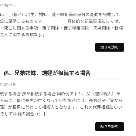
2年10月28日
は？ 戸籍とは出生、婚姻、養子縁組等の身分の変動を記載して、
を公に証明するものです。 具体的な記載事項としては、
・死亡に関する事項・親子関係・養子縁組関係・夫婦関係・親権
見人に関する事項な […]
続きを読む
 孫、兄弟姉妹、甥姪が相続する場合
2年10月11日
続する場合 孫が相続する場合 図の例ですと、父（被相続人）が
る前に、既に長男が亡くなっていた場合には、長男の子（父から
孫）が長男に代わって相続人となります。これを代襲相続といい
 そして相続の割合（ […]
続きを読む