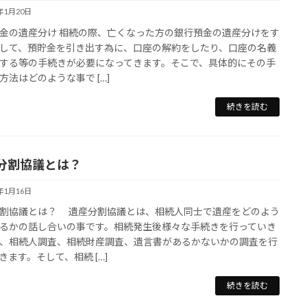
3年1月20日
金の遺産分け 相続の際、亡くなった方の銀行預金の遺産分けをす
して、預貯金を引き出す為に、口座の解約をしたり、口座の名義
する等の手続きが必要になってきます。そこで、具体的にその手
方法はどのような事で […]
続きを読む
分割協議とは？
3年1月16日
割協議とは？ 遺産分割協議とは、相続人同士で遺産をどのよう
るかの話し合いの事です。相続発生後様々な手続きを行っていき
、相続人調査、相続財産調査、遺言書があるかないかの調査を行
きます。そして、相続 […]
続きを読む