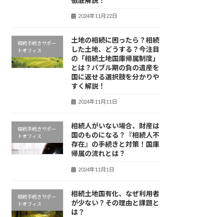
徹底解説！
2024年11月22日
土地の相続に困ったら？相続
相続手続きサポー
した土地、どうする？今注目
トオフィス
の「相続土地国庫帰属制度」
とは？バブル期の負の遺産を
国に返せる選択肢を分かりや
すく解説！
2024年11月11日
相続人がいない場合、財産は
相続手続きサポー
国のものになる？『相続人不
トオフィス
存在』の手続きと対策！国庫
帰属の流れとは？
2024年11月1日
相続土地国有化、なぜ利用者
相続手続きサポー
が少ない？その理由と課題と
トオフィス
は？