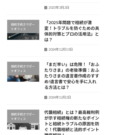
2025年3月2日
「2025年問題で相続が激
相続手続きサポー
変！トラブルを防ぐための具
トオフィス
体的対策とプロの活用法」と
は？
2024年12月13日
「まだ早い」は危険！「おふ
相続手続きサポー
たりさま」の老後準備：おふ
トオフィス
たりさまの遺言書作成のすす
め!遺言書で安心を手に入れ
る方法とは？
2024年12月2日
代襲相続」とは？最高裁判例
相続手続きサポー
が示す相続権の新たなポイン
トオフィス
トと相続トラブルの原因を防
ぐ！代襲相続と法的ポイント