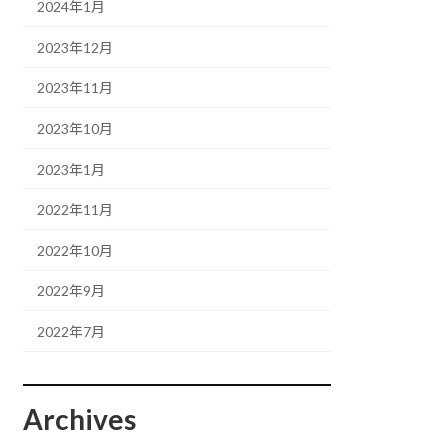
2024年1月
2023年12月
2023年11月
2023年10月
2023年1月
2022年11月
2022年10月
2022年9月
2022年7月
Archives