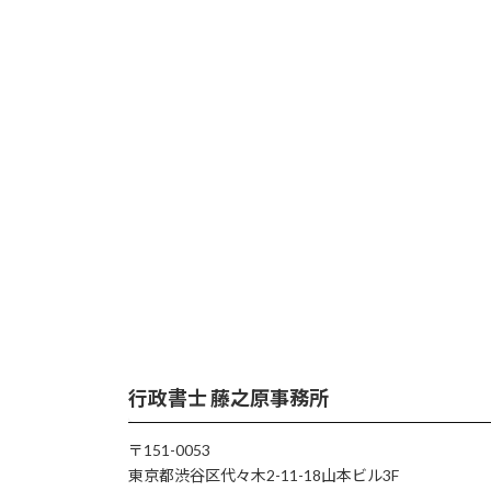
行政書士 藤之原事務所
〒151-0053
東京都渋谷区代々木2-11-18山本ビル3F