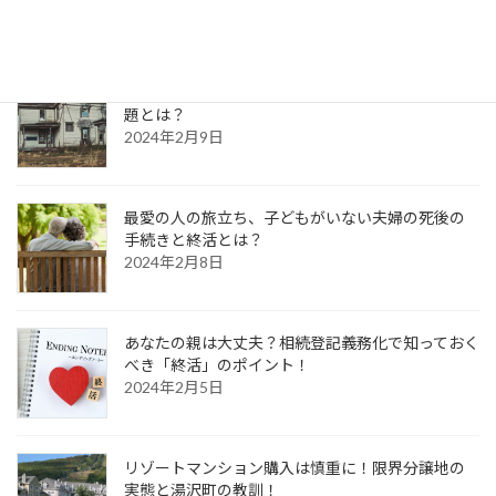
2024年2月10日
空き家問題、相続した実家を放置した事が招く問
題とは？
2024年2月9日
最愛の人の旅立ち、子どもがいない夫婦の死後の
手続きと終活とは？
2024年2月8日
あなたの親は大丈夫？相続登記義務化で知っておく
べき「終活」のポイント！
2024年2月5日
リゾートマンション購入は慎重に！限界分譲地の
実態と湯沢町の教訓！