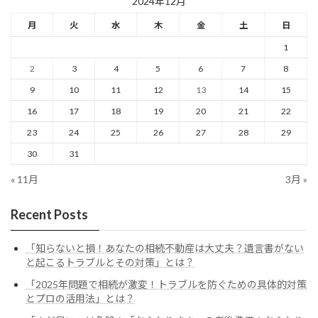
2024年12月
月
火
水
木
金
土
日
1
2
3
4
5
6
7
8
9
10
11
12
13
14
15
16
17
18
19
20
21
22
23
24
25
26
27
28
29
30
31
« 11月
3月 »
Recent Posts
「知らないと損！あなたの相続不動産は大丈夫？遺言書がない
と起こるトラブルとその対策」とは？
「2025年問題で相続が激変！トラブルを防ぐための具体的対策
とプロの活用法」とは？