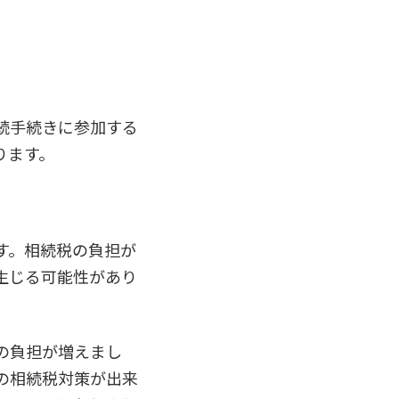
続手続きに参加する
ります。
す。相続税の負担が
生じる可能性があり
の負担が増えまし
の相続税対策が出来