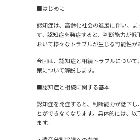
更
■はじめに
新
日
時
認知症は、高齢化社会の進展に伴い、ま
:
す。認知症を発症すると、判断能力が低
おいて様々なトラブルが生じる可能性が
今回は、認知症と相続トラブルについて
策について解説します。
■認知症と相続に関する基本
認知症を発症すると、判断能力が低下し
とができなくなります。具体的には、以
ます。
・遺産分割協議への参加