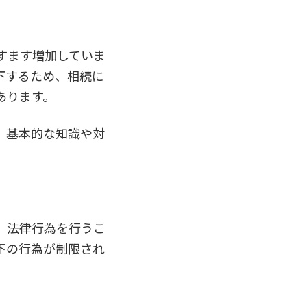
すます増加していま
下するため、相続に
あります。
、基本的な知識や対
、法律行為を行うこ
下の行為が制限され