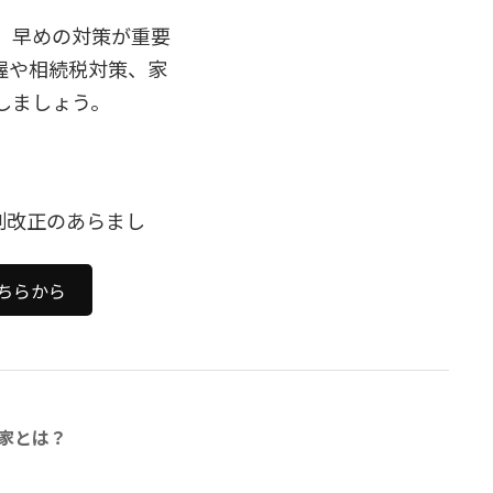
、早めの対策が重要
握や相続税対策、家
しましょう。
制改正のあらまし
ちらから
家とは？