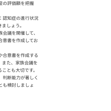
産の評価額を把握
：認知症の進行状況
きましょう。
族会議を開催して、
合意書を作成してお
や合意書を作成する
。また、家族会議を
ることも大切です。
、判断能力が著しく
とも検討しましょ