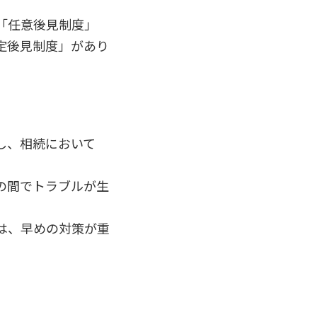
「任意後見制度」
定後見制度」があり
し、相続において
の間でトラブルが生
は、早めの対策が重