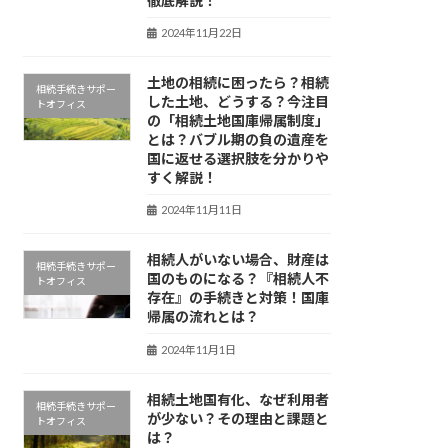
徹底解説！
2024年11月22日
土地の相続に困ったら？相続
相続手続きサポー
した土地、どうする？今注目
トオフィス
の「相続土地国庫帰属制度」
とは？バブル期の負の遺産を
国に返せる選択肢を分かりや
すく解説！
2024年11月11日
相続人がいない場合、財産は
相続手続きサポー
国のものになる？『相続人不
トオフィス
存在』の手続きと対策！国庫
帰属の流れとは？
2024年11月1日
相続土地国有化、なぜ利用者
相続手続きサポー
が少ない？その理由と課題と
トオフィス
は？