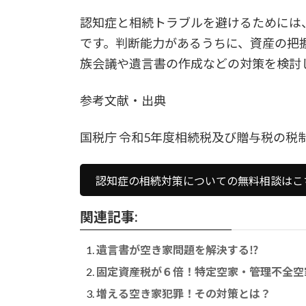
認知症と相続トラブルを避けるためには
です。判断能力があるうちに、資産の把
族会議や遺言書の作成などの対策を検討
参考文献・出典
国税庁 令和5年度相続税及び贈与税の税
認知症の相続対策についての無料相談はこ
関連記事:
遺言書が空き家問題を解決する⁉
固定資産税が６倍！特定空家・管理不全空
増える空き家犯罪！その対策とは？