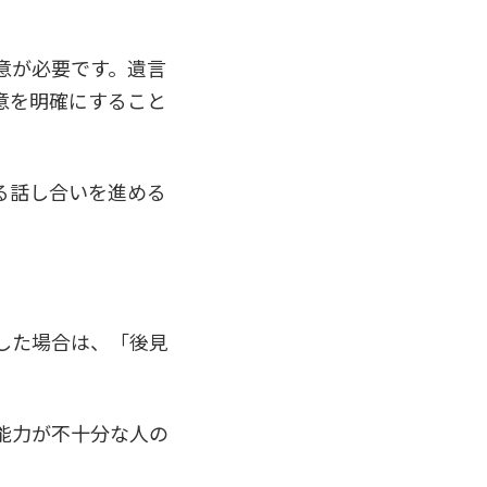
意が必要です。遺言
意を明確にすること
る話し合いを進める
した場合は、「後見
。
能力が不十分な人の