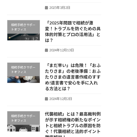
2025年3月2日
「2025年問題で相続が激
相続手続きサポー
変！トラブルを防ぐための具
トオフィス
体的対策とプロの活用法」と
は？
2024年12月13日
「まだ早い」は危険！「おふ
相続手続きサポー
たりさま」の老後準備：おふ
トオフィス
たりさまの遺言書作成のすす
め!遺言書で安心を手に入れ
る方法とは？
2024年12月2日
代襲相続」とは？最高裁判例
相続手続きサポー
が示す相続権の新たなポイン
トオフィス
トと相続トラブルの原因を防
ぐ！代襲相続と法的ポイント