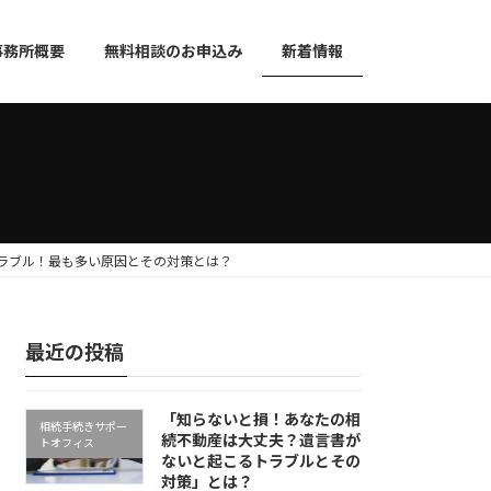
事務所概要
無料相談のお申込み
新着情報
ラブル！最も多い原因とその対策とは？
最近の投稿
「知らないと損！あなたの相
相続手続きサポー
続不動産は大丈夫？遺言書が
トオフィス
ないと起こるトラブルとその
対策」とは？