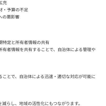
拡充
材・予算の不足
への悪影響
期特定と所有者情報の共有
有者情報を共有することで、自治体による管理や
ことで、自治体による迅速・適切な対応が可能に
減らし、地域の活性化にもつながります。