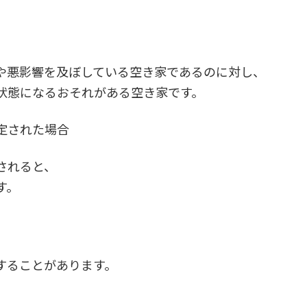
や悪影響を及ぼしている空き家であるのに対し、
状態になるおそれがある空き家です。
定された場合
されると、
す。
することがあります。