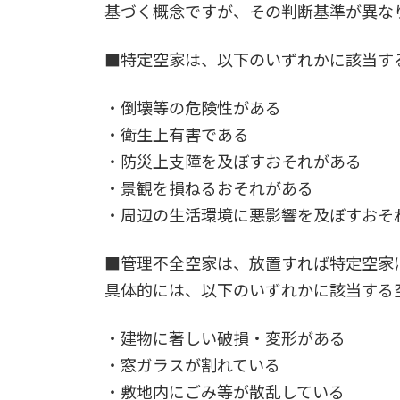
日
基づく概念ですが、その判断基準が異な
時
:
■特定空家は、以下のいずれかに該当す
・倒壊等の危険性がある
・衛生上有害である
・防災上支障を及ぼすおそれがある
・景観を損ねるおそれがある
・周辺の生活環境に悪影響を及ぼすおそ
■管理不全空家は、放置すれば特定空家
具体的には、以下のいずれかに該当する
・建物に著しい破損・変形がある
・窓ガラスが割れている
・敷地内にごみ等が散乱している