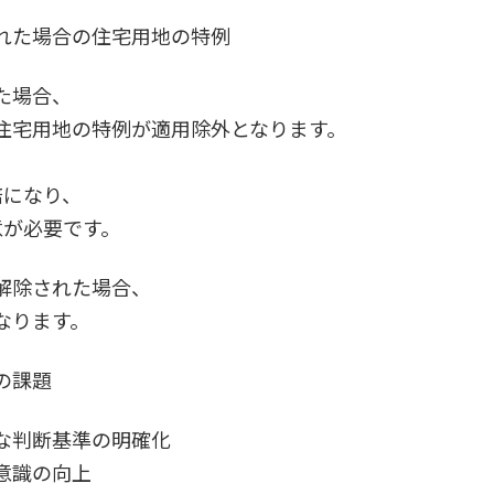
れた場合の住宅用地の特例
た場合、
住宅用地の特例が適用除外となります。
倍になり、
意が必要です。
解除された場合、
なります。
の課題
な判断基準の明確化
意識の向上