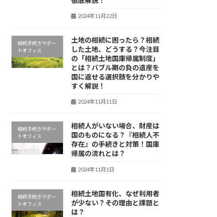
徹底解説！
2024年11月22日
土地の相続に困ったら？相続
相続手続きサポー
した土地、どうする？今注目
トオフィス
の「相続土地国庫帰属制度」
とは？バブル期の負の遺産を
国に返せる選択肢を分かりや
すく解説！
2024年11月11日
相続人がいない場合、財産は
相続手続きサポー
国のものになる？『相続人不
トオフィス
存在』の手続きと対策！国庫
帰属の流れとは？
2024年11月1日
相続土地国有化、なぜ利用者
相続手続きサポー
が少ない？その理由と課題と
トオフィス
は？