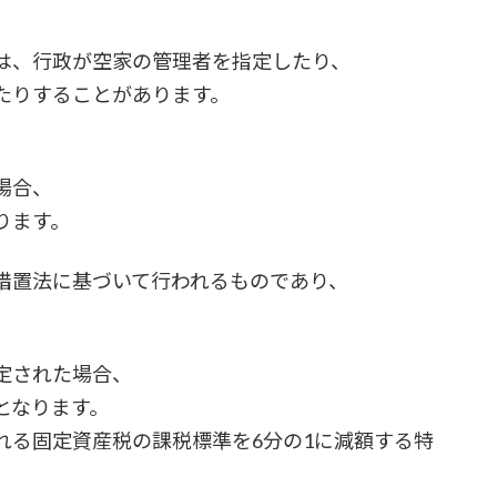
は、行政が空家の管理者を指定したり、
たりすることがあります。
場合、
ります。
措置法に基づいて行われるものであり、
。
定された場合、
となります。
れる固定資産税の課税標準を6分の1に減額する特