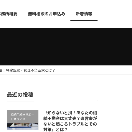
事務所概要
無料相談のお申込み
新着情報
倍！特定空家・管理不全空家とは？
最近の投稿
「知らないと損！あなたの相
相続手続きサポー
続不動産は大丈夫？遺言書が
トオフィス
ないと起こるトラブルとその
対策」とは？