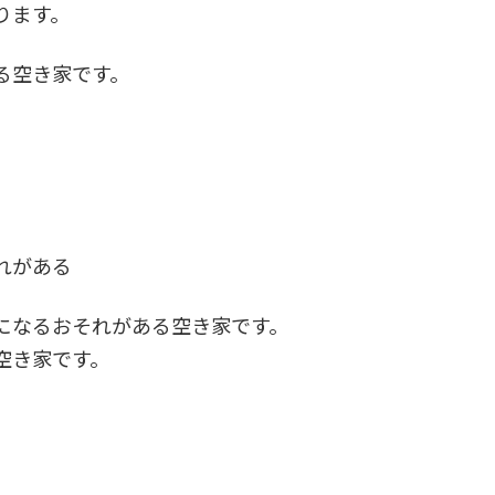
ります。
る空き家です。
れがある
になるおそれがある空き家です。
空き家です。