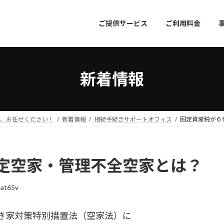
ご提供サービス
ご利用料金
新着情報
成、お任せください！
新着情報
相続手続きサポートオフィス
固定資産税が６
定空家・管理不全空家とは？
at65v
き家対策特別措置法（空家法）に