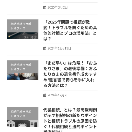
2025年3月2日
「2025年問題で相続が激
相続手続きサポー
変！トラブルを防ぐための具
トオフィス
体的対策とプロの活用法」と
は？
2024年12月13日
「まだ早い」は危険！「おふ
相続手続きサポー
たりさま」の老後準備：おふ
トオフィス
たりさまの遺言書作成のすす
め!遺言書で安心を手に入れ
る方法とは？
2024年12月2日
代襲相続」とは？最高裁判例
相続手続きサポー
が示す相続権の新たなポイン
トオフィス
トと相続トラブルの原因を防
ぐ！代襲相続と法的ポイント