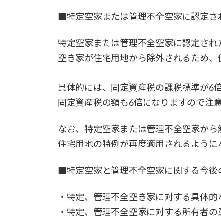
■特定空家または管理不全空家に認定さ
特定空家または管理不全空家に認定され
空き家が住宅用地から除外されるため、
具体的には、固定資産税の課税標準が6
固定資産税の額も6倍になりますので注
なお、特定空家または管理不全空家から
住宅用地の特例が再度適用されるように
■特定空家と管理不全空家に関する今後
・特定、管理不全空き家に対する具体的
・特定、管理不全空家に対する所有者の