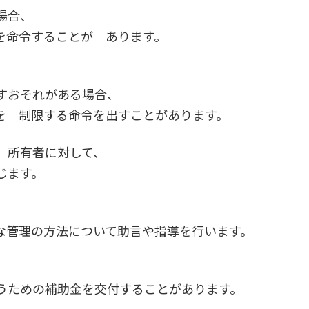
場合、
を命令することが あります。
すおそれがある場合、
 制限する命令を出すことがあります。
、所有者に対して、
じます。
管理の方法について助言や指導を行います。
うための補助金を交付することがあります。